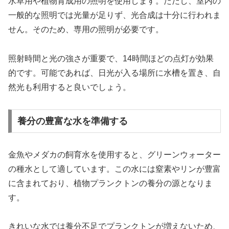
水草用や植物育成用の照明を使用します。ただし、室内の
一般的な照明では光量が足りず、光合成は十分に行われま
せん。そのため、専用の照明が必要です。
照射時間と光の強さが重要で、14時間ほどの点灯が効果
的です。可能であれば、日光が入る場所に水槽を置き、自
然光も利用すると良いでしょう。
養分の豊富な水を準備する
金魚やメダカの飼育水を使用すると、グリーンウォーター
の種水として適しています。この水には窒素やリンが豊富
に含まれており、植物プランクトンの養分の源となりま
す。
きれいな水では養分不足でプランクトンが増えないため、