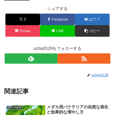
シェアする
X
Facebook
はてブ
Pocket
LINE
コピー
uchiy0129をフォローする
uchiy0129
関連記事
メダカ用バクテリアの自然な発生
メダカの飼育
と効果的な増やし方