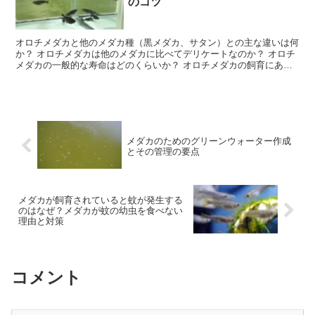
のコツ
オロチメダカと他のメダカ種（黒メダカ、サタン）との主な違いは何
か？ オロチメダカは他のメダカに比べてデリケートなのか？ オロチ
メダカの一般的な寿命はどのくらいか？ オロチメダカの飼育にあた
って特に注意すべき点は何か？ これらの疑問に答えるこ...
メダカのためのグリーンウォーター作成
とその管理の要点
メダカが飼育されていると蚊が発生する
のはなぜ？メダカが蚊の幼虫を食べない
理由と対策
コメント