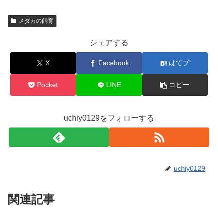
メダカの飼育
シェアする
X
Facebook
はてブ
Pocket
LINE
コピー
uchiy0129をフォローする
uchiy0129
関連記事