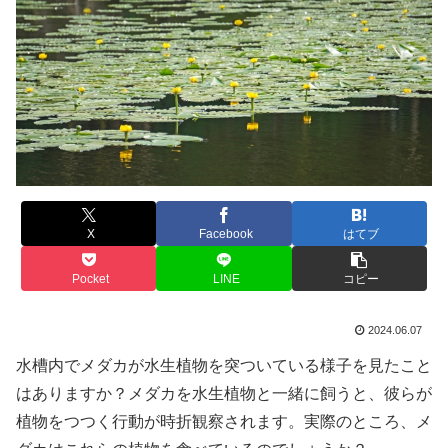
X
Facebook
はてブ
Pocket
LINE
コピー
2024.06.07
水槽内でメダカが水生植物を突ついている様子を見たこと
はありますか？メダカを水生植物と一緒に飼うと、彼らが
植物をつつく行動が時折観察されます。実際のところ、メ