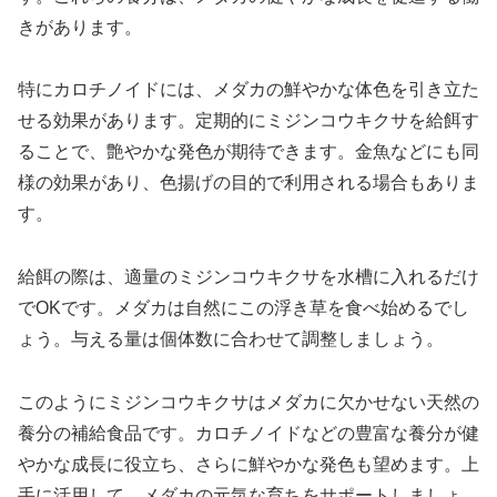
きがあります。
特にカロチノイドには、メダカの鮮やかな体色を引き立た
せる効果があります。定期的にミジンコウキクサを給餌す
ることで、艶やかな発色が期待できます。金魚などにも同
様の効果があり、色揚げの目的で利用される場合もありま
す。
給餌の際は、適量のミジンコウキクサを水槽に入れるだけ
でOKです。メダカは自然にこの浮き草を食べ始めるでし
ょう。与える量は個体数に合わせて調整しましょう。
このようにミジンコウキクサはメダカに欠かせない天然の
養分の補給食品です。カロチノイドなどの豊富な養分が健
やかな成長に役立ち、さらに鮮やかな発色も望めます。上
手に活用して、メダカの元気な育ちをサポートしましょ