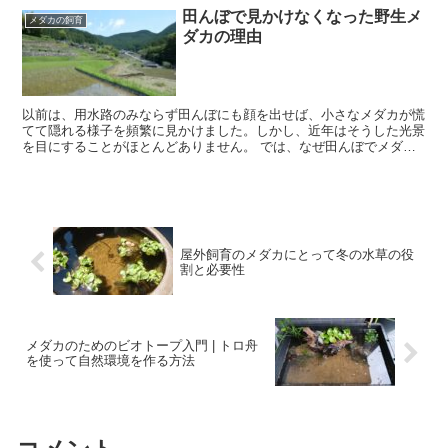
田んぼで見かけなくなった野生メ
メダカの飼育
ダカの理由
以前は、用水路のみならず田んぼにも顔を出せば、小さなメダカが慌
てて隠れる様子を頻繁に見かけました。しかし、近年はそうした光景
を目にすることがほとんどありません。 では、なぜ田んぼでメダカ
を見かけなくなったのでしょうか。環境の変化や時代の推移...
屋外飼育のメダカにとって冬の水草の役
割と必要性
メダカのためのビオトープ入門 | トロ舟
を使って自然環境を作る方法