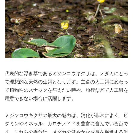
代表的な浮き草であるミジンコウキクサは、メダカにとっ
て理想的な天然の生餌となります。主食の人工餌に変わっ
て植物性のスナックを与えたい時や、旅行などで人工餌を
用意できない場合に活躍します。
ミジンコウキクサの最大の魅力は、消化が非常によく、ビ
タミンやミネラル、カロチノイドを豊富に含んでいる点で
す。これらの養分は、メダカの健やかな成長を促進する働