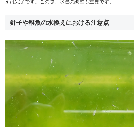
えは完了です。この際、水温の調整も重要です。
針子や稚魚の水換えにおける注意点