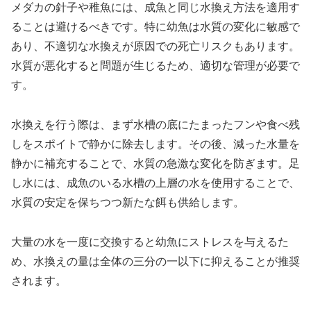
メダカの針子や稚魚には、成魚と同じ水換え方法を適用す
ることは避けるべきです。特に幼魚は水質の変化に敏感で
あり、不適切な水換えが原因での死亡リスクもあります。
水質が悪化すると問題が生じるため、適切な管理が必要で
す。
水換えを行う際は、まず水槽の底にたまったフンや食べ残
しをスポイトで静かに除去します。その後、減った水量を
静かに補充することで、水質の急激な変化を防ぎます。足
し水には、成魚のいる水槽の上層の水を使用することで、
水質の安定を保ちつつ新たな餌も供給します。
大量の水を一度に交換すると幼魚にストレスを与えるた
め、水換えの量は全体の三分の一以下に抑えることが推奨
されます。