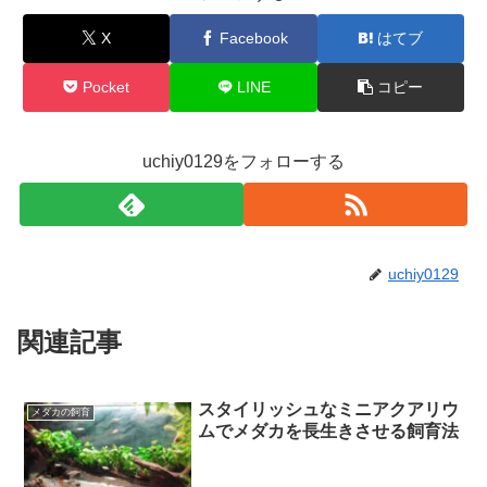
X
Facebook
はてブ
Pocket
LINE
コピー
uchiy0129をフォローする
uchiy0129
関連記事
スタイリッシュなミニアクアリウ
メダカの飼育
ムでメダカを長生きさせる飼育法