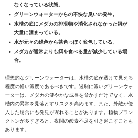
なくなっている状態。
グリーンウォーターからの不快な臭いの発生。
水槽の底にメダカの排泄物や消化されなかった餌が
大量に溜まっている。
水が元々の緑色から茶色っぽく変色している。
メダカが通常よりも餌を食べる量が減少している場
合。
理想的なグリーンウォーターは、水槽の底が透けて見える
程度の軽い濃度であるべきです。過剰に濃いグリーンウォ
ーターは、メダカの健やかな成長を脅かすだけでなく、水
槽内の異常を見落とすリスクを高めます。また、外敵が侵
入した場合にも発見が遅れることがあります。植物プラン
クトンが多すぎると、夜間の酸素不足を引き起こすことも
あります。