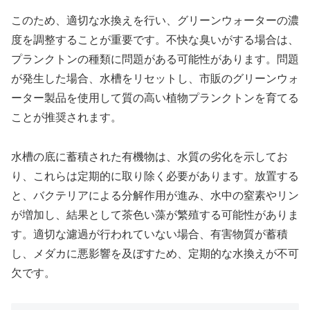
このため、適切な水換えを行い、グリーンウォーターの濃
度を調整することが重要です。不快な臭いがする場合は、
プランクトンの種類に問題がある可能性があります。問題
が発生した場合、水槽をリセットし、市販のグリーンウォ
ーター製品を使用して質の高い植物プランクトンを育てる
ことが推奨されます。
水槽の底に蓄積された有機物は、水質の劣化を示してお
り、これらは定期的に取り除く必要があります。放置する
と、バクテリアによる分解作用が進み、水中の窒素やリン
が増加し、結果として茶色い藻が繁殖する可能性がありま
す。適切な濾過が行われていない場合、有害物質が蓄積
し、メダカに悪影響を及ぼすため、定期的な水換えが不可
欠です。