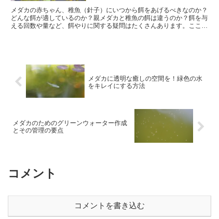
メダカの赤ちゃん、稚魚（針子）にいつから餌をあげるべきなのか？
どんな餌が適しているのか？親メダカと稚魚の餌は違うのか？餌を与
える回数や量など、餌やりに関する疑問はたくさんあります。ここで
は、メダカの稚魚に関する餌やりの疑問をまとめました。メ...
メダカに透明な癒しの空間を！緑色の水
をキレイにする方法
メダカのためのグリーンウォーター作成
とその管理の要点
コメント
コメントを書き込む