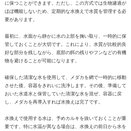
に保つことができます。ただし、この方式では生物濾過が
ほぼ機能しないため、定期的な水換えで水質を管理する必
要があります。
最初に、水面から静かに水の上部を掬い取り、一時的に保
管しておくことが大切です。これにより、水質が比較的良
好な部分を残しながら、底部の餌の残りやフンなどの有機
物を避けることが可能になります。
確保した清潔な水を使用して、メダカを網で一時的に移動
させた後、容器をきれいに洗浄します。その後、準備して
おいた水道水と保管していた清潔な水を混ぜ、容器に戻
し、メダカを再導入すれば水換えは完了です。
水換えで使用する水は、予めカルキを抜いておくことが重
要です。特に水温が異なる場合は、水換えの前日から水を