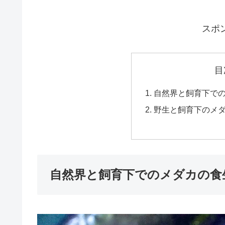
スポ
目
自然界と飼育下で
野生と飼育下のメ
自然界と飼育下でのメダカの食