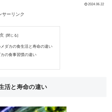
2024.06.22
ンサーリンク
次
のメダカの食生活と寿命の違い
ダカの食事習慣の違い
生活と寿命の違い