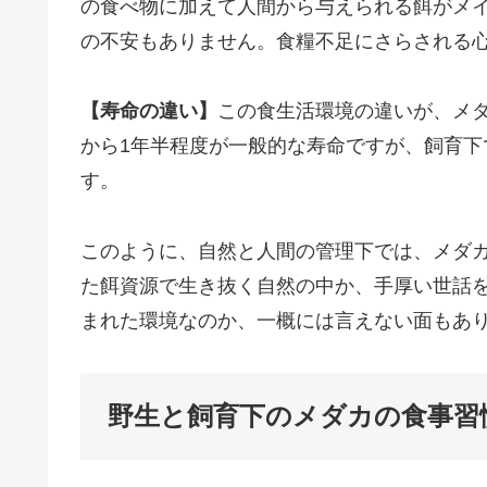
の食べ物に加えて人間から与えられる餌がメ
の不安もありません。食糧不足にさらされる
【寿命の違い】
この食生活環境の違いが、メダ
から1年半程度が一般的な寿命ですが、飼育下
す。
このように、自然と人間の管理下では、メダ
た餌資源で生き抜く自然の中か、手厚い世話
まれた環境なのか、一概には言えない面もあ
野生と飼育下のメダカの食事習