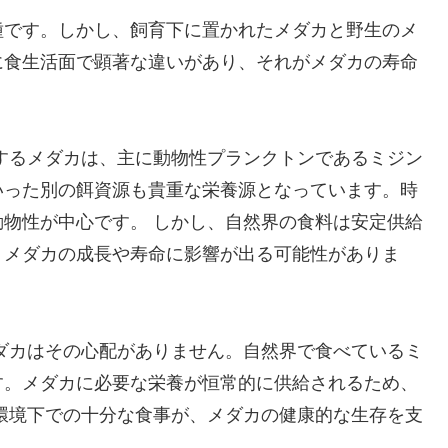
種です。しかし、飼育下に置かれたメダカと野生のメ
に食生活面で顕著な違いがあり、それがメダカの寿命
するメダカは、主に動物性プランクトンであるミジン
いった別の餌資源も貴重な栄養源となっています。時
物性が中心です。 しかし、自然界の食料は安定供給
、メダカの成長や寿命に影響が出る可能性がありま
ダカはその心配がありません。自然界で食べているミ
す。メダカに必要な栄養が恒常的に供給されるため、
環境下での十分な食事が、メダカの健康的な生存を支