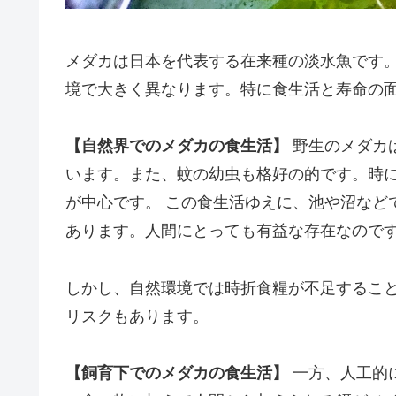
メダカは日本を代表する在来種の淡水魚です
境で大きく異なります。特に食生活と寿命の
【自然界でのメダカの食生活】
野生のメダカ
います。また、蚊の幼虫も格好の的です。時
が中心です。 この食生活ゆえに、池や沼など
あります。人間にとっても有益な存在なので
しかし、自然環境では時折食糧が不足するこ
リスクもあります。
【飼育下でのメダカの食生活】
一方、人工的