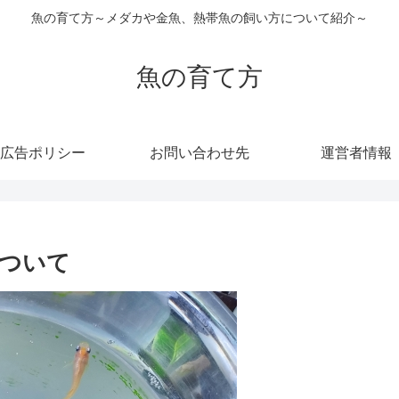
魚の育て方～メダカや金魚、熱帯魚の飼い方について紹介～
魚の育て方
広告ポリシー
お問い合わせ先
運営者情報
ついて