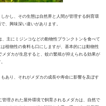
。しかし、その生態は自然界と人間が管理する飼育環
面で、興味深い違いがあります。
は、主にミジンコなどの動物性プランクトンを食べて
には植物性の食料も口にしますが、基本的には動物性
でメダカが生息すると、蚊の繁殖が抑えられる効果が
す。
ともあり、それがメダカの成長や寿命に影響を及ぼす
に管理された屋外環境で飼育されるメダカは、自然で