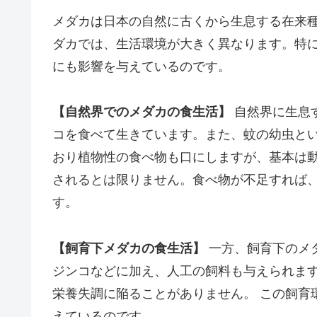
メダカは日本の自然に古くから生息する在来
ダカでは、生活環境が大きく異なります。特
にも影響を与えているのです。
【自然界でのメダカの食生活】
自然界に生息
コを食べて生きています。また、蚊の幼虫と
おり植物性の食べ物も口にしますが、基本は動
されるとは限りません。食べ物が不足すれば
す。
【飼育下メダカの食生活】
一方、飼育下のメ
ジンコなどに加え、人工の飼料も与えられま
栄養失調に陥ることがありません。 この飼育
えているのです。