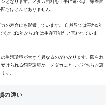
インとなります。メダカ飼料を上手に選べば、栄養面
心配もほとんどありません。
カの寿命にも影響しています。 自然界では平均1年
であれば2年から3年は生存可能だと言われていま
カの生活環境が大きく異なるのがわかります。限られ
を受けられる飼育環境か。メダカにとってどちらが恵
ります。
慣の違い