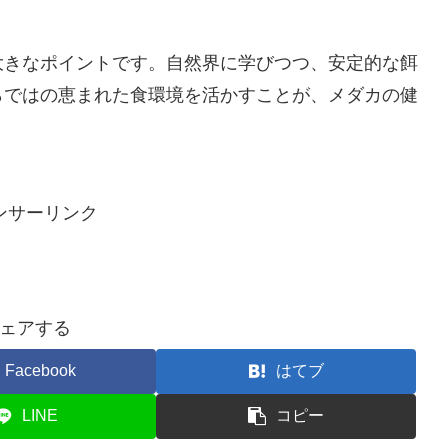
大きなポイントです。自然界に学びつつ、安定的な餌
らではの恵まれた食環境を活かすことが、メダカの健
ンサーリンク
ェアする
Facebook
はてブ
LINE
コピー