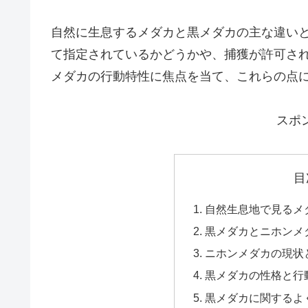
自然に生息するメダカと黒メダカの主な違い
て指定されているかどうかや、捕獲が許可さ
メダカの行動特性に焦点を当て、これらの点
スポ
目
自然生息地で見るメ
黒メダカとニホンメ
ニホンメダカの現状
黒メダカの性格と行
黒メダカに関するよ