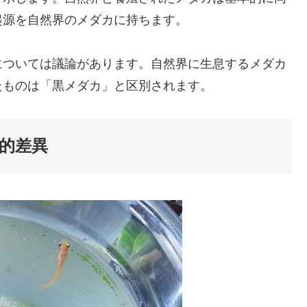
起源を自然界のメダカに持ちます。
については議論があります。自然界に生息するメダカ
たものは「黒メダカ」と区別されます。
的差異