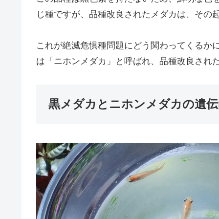
じ種ですが、品種改良されたメダカは、その
これが絶滅危惧種問題にどう関わってくるか
は「ニホンメダカ」と呼ばれ、品種改良され
黒メダカとニホンメダカの遺伝