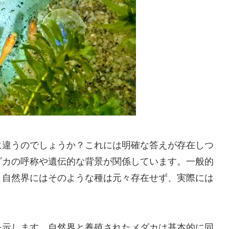
に違うのでしょうか？これには明確な答えが存在しつ
ダカの呼称や遺伝的な背景が関係しています。一般的
、自然界にはそのような種は元々存在せず、実際には
を示します。自然界と養殖されたメダカは基本的に同