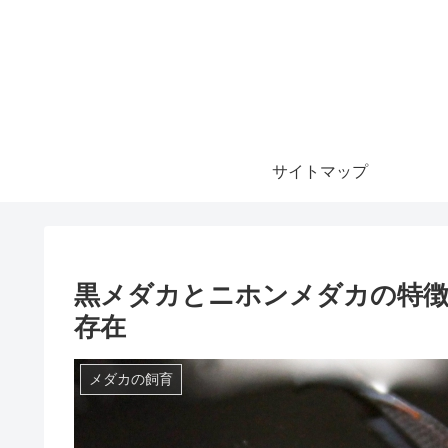
サイトマップ
黒メダカとニホンメダカの特徴
存在
メダカの飼育