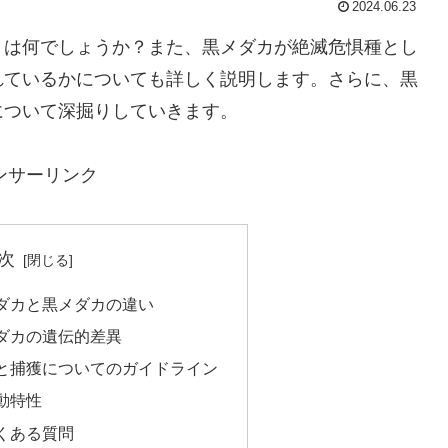
2024.06.23
とは何でしょうか？また、黒メダカが絶滅危惧種とし
れているかについても詳しく説明します。さらに、黒
について深掘りしていきます。
ンサーリンク
次
ダカと黒メダカの違い
ダカの遺伝的差異
と捕獲についてのガイドライン
動特性
くある質問