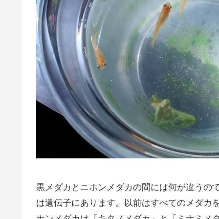
黒メダカとニホンメダカの間には何が違うの
は遺伝子にあります。以前はすべてのメダカ
ホンメダカは「キタノメダカ」と「ミナミメ